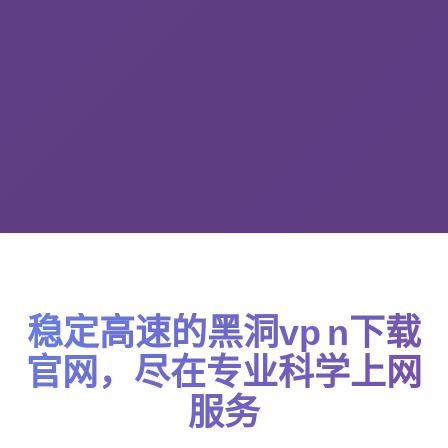
稳定高速的黑洞vp n下载
官网，尽在专业科学上网
服务