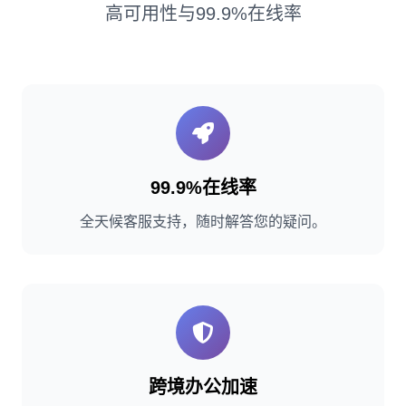
高可用性与99.9%在线率
99.9%在线率
全天候客服支持，随时解答您的疑问。
跨境办公加速