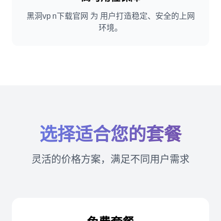
黑洞vp n下载官网 为 用户打造稳定、安全的上网
环境。
选择适合您的套餐
灵活的价格方案，满足不同用户需求